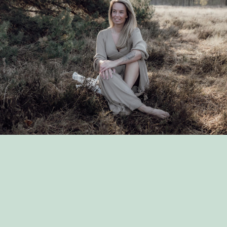
MIJN EXPERTISE
In een ruimte van vertrouwen help ik je om je balans en
innerlijke kracht terug te vinden