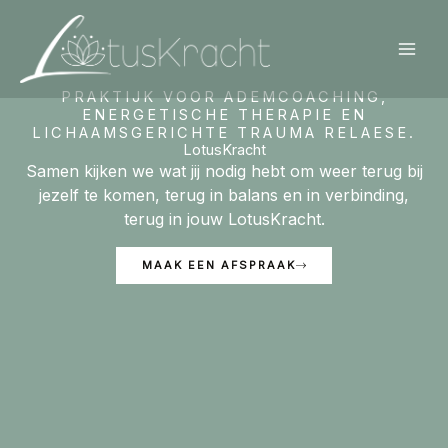
Ga
naar
de
inhoud
PRAKTIJK VOOR ADEMCOACHING,
ENERGETISCHE THERAPIE EN
LICHAAMSGERICHTE TRAUMA RELAESE.
LotusKracht
Samen kijken we wat jij nodig hebt om weer terug bij
jezelf te komen, terug in balans en in verbinding,
terug in jouw LotusKracht.
MAAK EEN AFSPRAAK